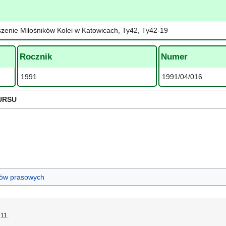
zenie Miłośników Kolei w Katowicach, Ty42, Ty42-19
Rocznik
Numer
1991
1991/04/016
URSU
ułów prasowych
:11.