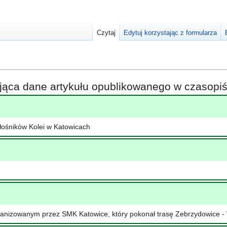
Czytaj
Edytuj korzystając z formularza
ająca dane artykułu opublikowanego w czasop
łośników Kolei w Katowicach
ganizowanym przez SMK Katowice, który pokonał trasę Zebrzydowice -