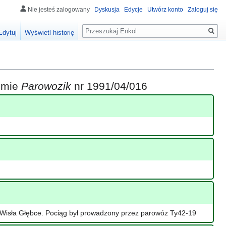
Nie jesteś zalogowany
Dyskusja
Edycje
Utwórz konto
Zaloguj się
Szukaj
Edytuj
Wyświetl historię
iśmie
Parowozik
nr 1991/04/016
 Wisła Głębce. Pociąg był prowadzony przez parowóz Ty42-19