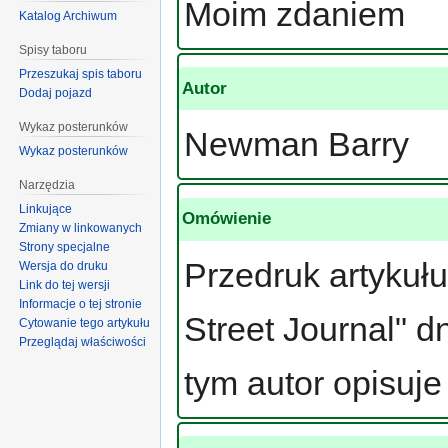
Moim zdaniem
Katalog Archiwum
Spisy taboru
Przeszukaj spis taboru
Autor
Dodaj pojazd
Wykaz posterunków
Newman Barry
Wykaz posterunków
Narzędzia
Linkujące
Omówienie
Zmiany w linkowanych
Strony specjalne
Przedruk artykuł
Wersja do druku
Link do tej wersji
Informacje o tej stronie
Street Journal" d
Cytowanie tego artykułu
Przeglądaj właściwości
tym autor opisuje