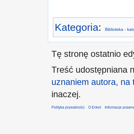
Kategoria
:
Biblioteka - ka
Tę stronę ostatnio e
Treść udostępniana n
uznaniem autora, na
inaczej.
Polityka prywatności
O Enkol
Informacje prawn