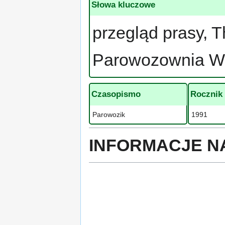
Słowa kluczowe
przegląd prasy, T
Parowozownia Wo
Czasopismo
Rocznik
Parowozik
1991
INFORMACJE N