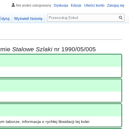
Nie jesteś zalogowany
Dyskusja
Edycje
Utwórz konto
Zaloguj się
Szukaj
Edytuj
Wyświetl historię
iśmie
Stalowe Szlaki
nr 1990/05/005
taborze, informacja o rychłej likwidacji tej kolei