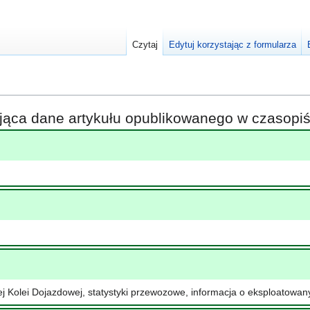
Czytaj
Edytuj korzystając z formularza
ająca dane artykułu opublikowanego w czasop
j Kolei Dojazdowej, statystyki przewozowe, informacja o eksploatowanym 