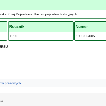
ska Kolej Dojazdowa, Ilostan pojazdów trakcyjnych
Rocznik
Numer
1990
1990/05/005
URSU
ułów prasowych
04.