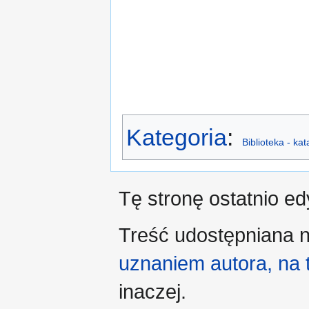
Kategoria
:
Biblioteka - ka
Tę stronę ostatnio e
Treść udostępniana n
uznaniem autora, na
inaczej.