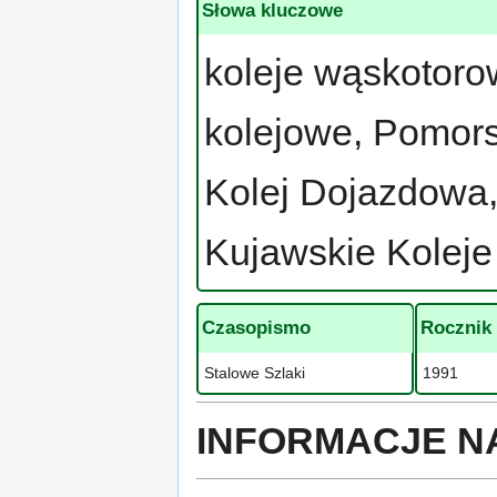
Słowa kluczowe
koleje wąskotorow
kolejowe, Pomor
Kolej Dojazdowa,
Kujawskie Kolej
Czasopismo
Rocznik
Stalowe Szlaki
1991
INFORMACJE N