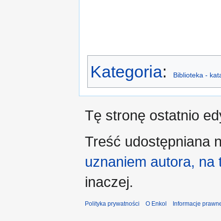
Kategoria
:
Biblioteka - ka
Tę stronę ostatnio e
Treść udostępniana n
uznaniem autora, na
inaczej.
Polityka prywatności
O Enkol
Informacje prawn