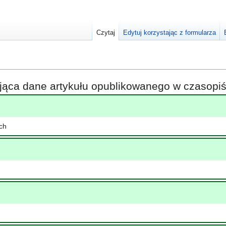
Czytaj
Edytuj korzystając z formularza
ająca dane artykułu opublikowanego w czasop
ch