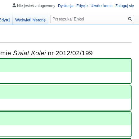
Nie jesteś zalogowany
Dyskusja
Edycje
Utwórz konto
Zaloguj się
Szukaj
Edytuj
Wyświetl historię
iśmie
Świat Kolei
nr 2012/02/199