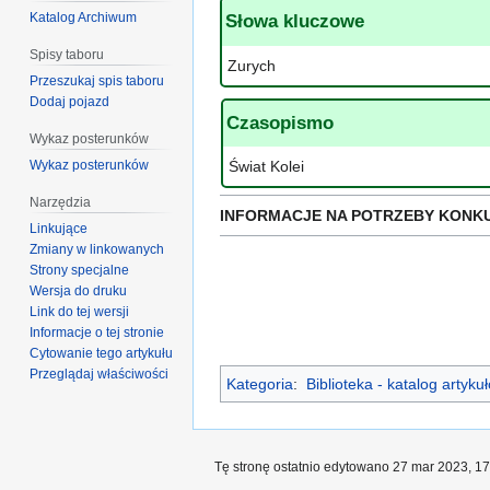
Katalog Archiwum
Słowa kluczowe
Spisy taboru
Zurych
Przeszukaj spis taboru
Dodaj pojazd
Czasopismo
Wykaz posterunków
Wykaz posterunków
Świat Kolei
Narzędzia
INFORMACJE NA POTRZEBY KONK
Linkujące
Zmiany w linkowanych
Strony specjalne
Wersja do druku
Link do tej wersji
Informacje o tej stronie
Cytowanie tego artykułu
Przeglądaj właściwości
Kategoria
:
Biblioteka - katalog artyk
Tę stronę ostatnio edytowano 27 mar 2023, 17