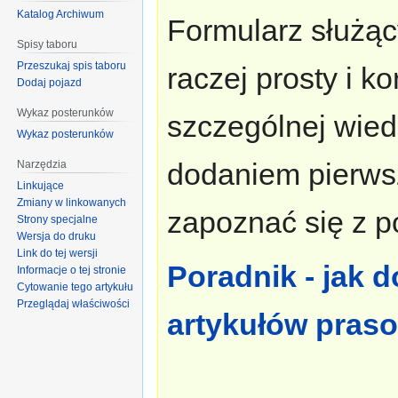
Katalog Archiwum
Formularz służąc
Spisy taboru
Przeszukaj spis taboru
raczej prosty i k
Dodaj pojazd
Wykaz posterunków
szczególnej wied
Wykaz posterunków
dodaniem pierws
Narzędzia
Linkujące
Zmiany w linkowanych
zapoznać się z p
Strony specjalne
Wersja do druku
Link do tej wersji
Poradnik - jak 
Informacje o tej stronie
Cytowanie tego artykułu
Przeglądaj właściwości
artykułów pras