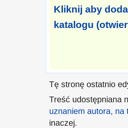
Kliknij aby dod
katalogu (otwie
Tę stronę ostatnio e
Treść udostępniana n
uznaniem autora, na
inaczej.