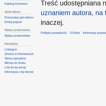
Treść udostępniana n
Katalog Archiwum
uznaniem autora, na
Spisy taboru
Przeszukaj spis taboru
inaczej.
Dodaj pojazd
Wykaz posterunków
Polityka prywatności
O Enkol
Informacje prawn
Wykaz posterunków
Narzędzia
Linkujące
Zmiany w linkowanych
Strony specjalne
Wersja do druku
Link do tej wersji
Informacje o tej stronie