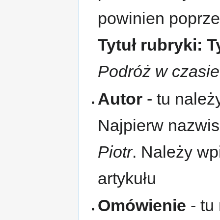
powinien poprzed
Tytuł rubryki: T
Podróż w czasie
Autor
- tu należ
Najpierw nazwis
Piotr
. Należy wp
artykułu
Omówienie
- tu