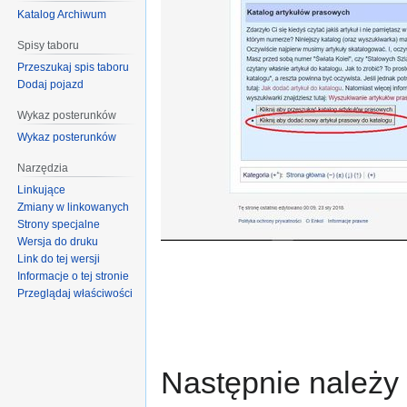
Katalog Archiwum
Spisy taboru
Przeszukaj spis taboru
Dodaj pojazd
Wykaz posterunków
Wykaz posterunków
Narzędzia
Linkujące
Zmiany w linkowanych
Strony specjalne
Wersja do druku
Link do tej wersji
Informacje o tej stronie
Przeglądaj właściwości
Następnie należy 