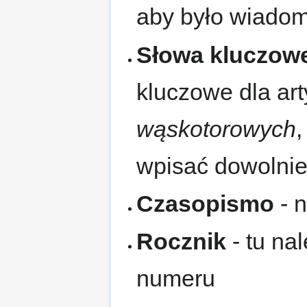
aby było wiadom
Słowa kluczow
kluczowe dla art
wąskotorowych
wpisać dowolnie
Czasopismo
- n
Rocznik
- tu na
numeru