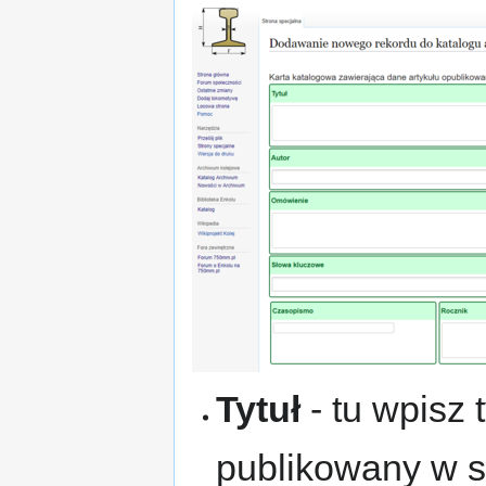
Tytuł
- tu wpisz t
publikowany w sta