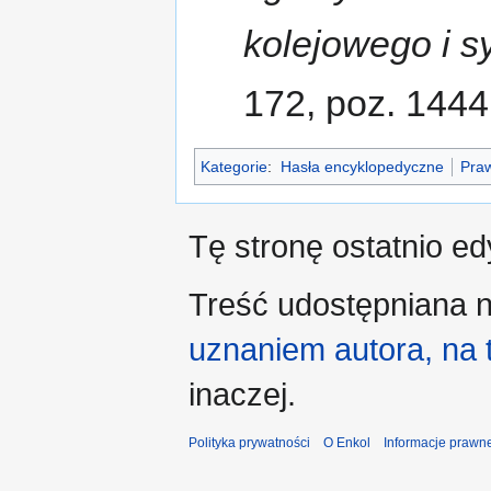
kolejowego i sy
172, poz. 1444
Kategorie
:
Hasła encyklopedyczne
Praw
Tę stronę ostatnio e
Treść udostępniana n
uznaniem autora, na
inaczej.
Polityka prywatności
O Enkol
Informacje prawn