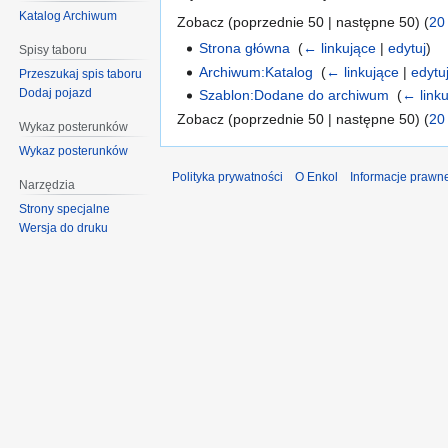
Katalog Archiwum
Zobacz (poprzednie 50 | następne 50) (
20
Strona główna
‎
(
← linkujące
|
edytuj
)
Spisy taboru
Archiwum:Katalog
‎
(
← linkujące
|
edytu
Przeszukaj spis taboru
Dodaj pojazd
Szablon:Dodane do archiwum
‎
(
← link
Zobacz (poprzednie 50 | następne 50) (
20
Wykaz posterunków
Wykaz posterunków
Polityka prywatności
O Enkol
Informacje prawn
Narzędzia
Strony specjalne
Wersja do druku