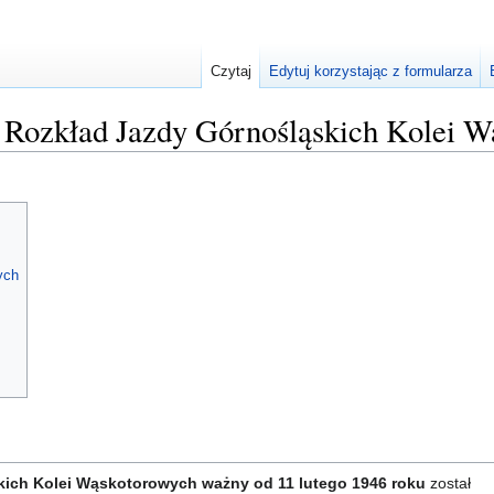
Czytaj
Edytuj korzystając z formularza
ozkład Jazdy Górnośląskich Kolei W
ych
ich Kolei Wąskotorowych ważny od 11 lutego 1946 roku
został