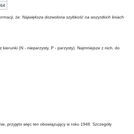
,64
ormacji, że:
Największa dozwolona szybkość na wszystkich liniach
ierunki (N - nieparzysty, P - parzysty). Najmniejsze z nich, do
ie, przyjęto więc ten obowiązujący w roku 1948. Szczegóły