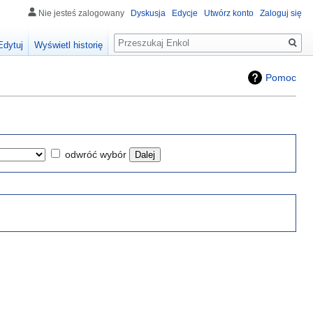
Nie jesteś zalogowany
Dyskusja
Edycje
Utwórz konto
Zaloguj się
Szukaj
Edytuj
Wyświetl historię
Pomoc
odwróć wybór