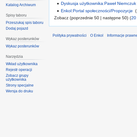
Dyskusja użytkownika:Paweł Niemczuk
Katalog Archiwum
Enkol:Portal społeczności/Propozycje
‎
(
Spisy taboru
Zobacz (poprzednie 50 | następne 50) (
20
Przeszukaj spis taboru
Dodaj pojazd
Polityka prywatności
O Enkol
Informacje prawn
Wykaz posterunków
Wykaz posterunków
Narzędzia
Wkład użytkownika
Rejestr operacji
Zobacz grupy
użytkownika
Strony specjalne
Wersja do druku