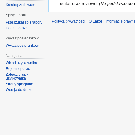
editor oraz reviewer
(Na podstawie doro
Katalog Archiwum
Spisy taboru
Polityka prywatności
O Enkol
Informacje prawn
Przeszukaj spis taboru
Dodaj pojazd
Wykaz posterunków
Wykaz posterunków
Narzędzia
Wkład użytkownika
Rejestr operacji
Zobacz grupy
użytkownika
Strony specjalne
Wersja do druku