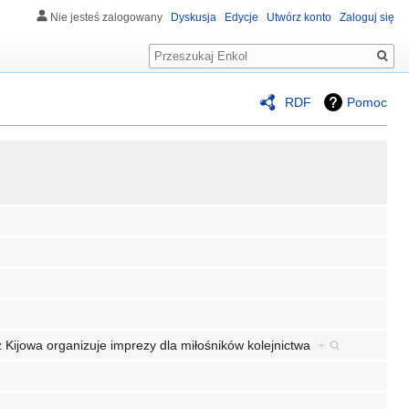
Nie jesteś zalogowany
Dyskusja
Edycje
Utwórz konto
Zaloguj się
Szukaj
RDF
Pomoc
" z Kijowa organizuje imprezy dla miłośników kolejnictwa
+