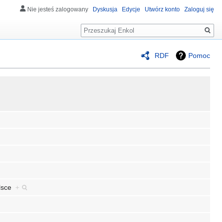
Nie jesteś zalogowany
Dyskusja
Edycje
Utwórz konto
Zaloguj się
Szukaj
RDF
Pomoc
olsce
+