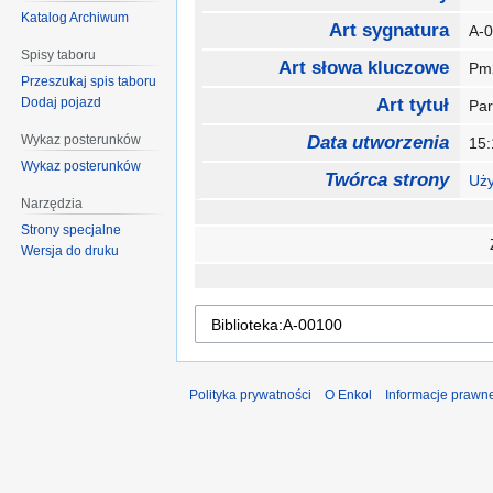
Katalog Archiwum
Art sygnatura
A-
Spisy taboru
Art słowa kluczowe
P
Przeszukaj spis taboru
Dodaj pojazd
Art tytuł
Pa
Wykaz posterunków
Data utworzenia
15:
Wykaz posterunków
Twórca strony
Uży
Narzędzia
Strony specjalne
Wersja do druku
Polityka prywatności
O Enkol
Informacje prawn