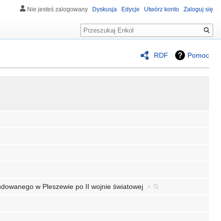
Nie jesteś zalogowany
Dyskusja
Edycje
Utwórz konto
Zaloguj się
Szukaj
RDF
Pomoc
dowanego w Pleszewie po II wojnie światowej
+