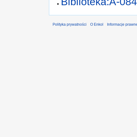
Biblioteka:A-08
Polityka prywatności
O Enkol
Informacje prawn