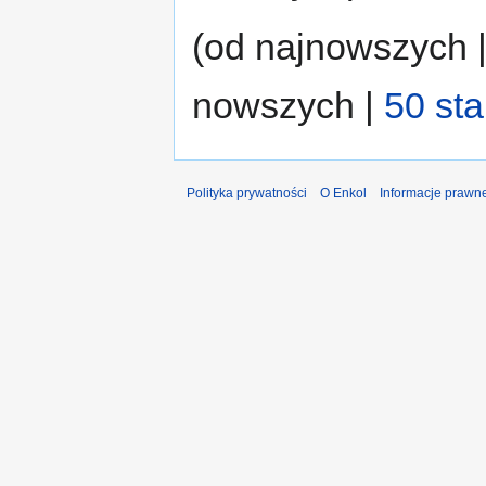
(od najnowszych 
nowszych |
50 st
Polityka prywatności
O Enkol
Informacje prawn