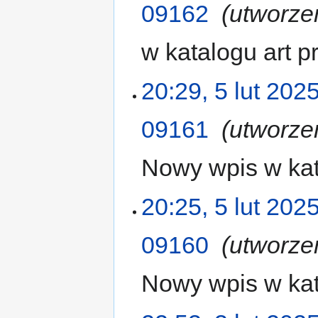
09162
‎
utworze
w katalogu art 
20:29, 5 lut 202
09161
‎
utworze
Nowy wpis w kat
20:25, 5 lut 202
09160
‎
utworze
Nowy wpis w kat