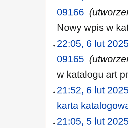
09166
‎
utworze
Nowy wpis w kat
22:05, 6 lut 202
09165
‎
utworze
w katalogu art 
21:52, 6 lut 202
karta katalogow
21:05, 5 lut 202