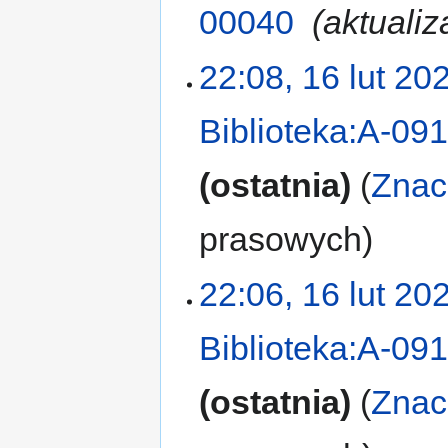
00040
‎
aktualiz
22:08, 16 lut 20
Biblioteka:A-09
ostatnia
Znac
prasowych
22:06, 16 lut 20
Biblioteka:A-09
ostatnia
Znac