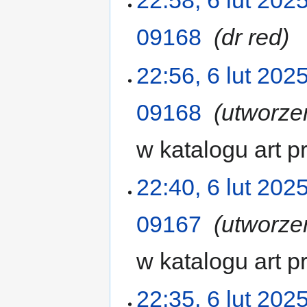
22:58, 6 lut 202
09168
‎
dr red
22:56, 6 lut 202
09168
‎
utworze
w katalogu art 
22:40, 6 lut 202
09167
‎
utworze
w katalogu art 
22:35, 6 lut 202