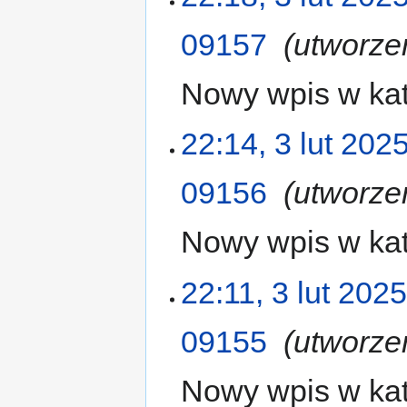
09157
‎
utworze
Nowy wpis w kat
22:14, 3 lut 202
09156
‎
utworze
Nowy wpis w kat
22:11, 3 lut 202
09155
‎
utworze
Nowy wpis w kat