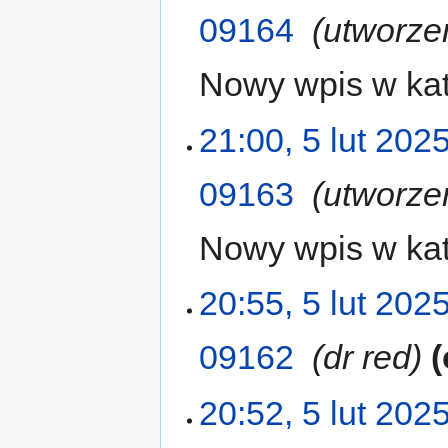
09164
‎
utworze
Nowy wpis w kat
21:00, 5 lut 202
09163
‎
utworze
Nowy wpis w kat
20:55, 5 lut 202
09162
‎
dr red
20:52, 5 lut 202