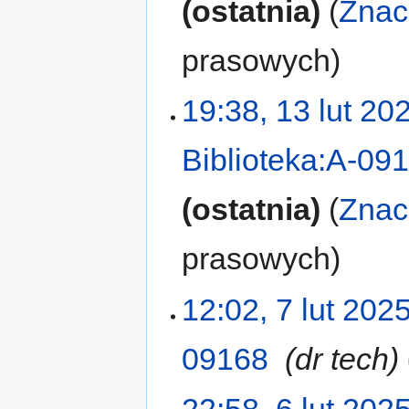
ostatnia
Znac
prasowych
19:38, 13 lut 20
Biblioteka:A-09
ostatnia
Znac
prasowych
12:02, 7 lut 202
09168
‎
dr tech