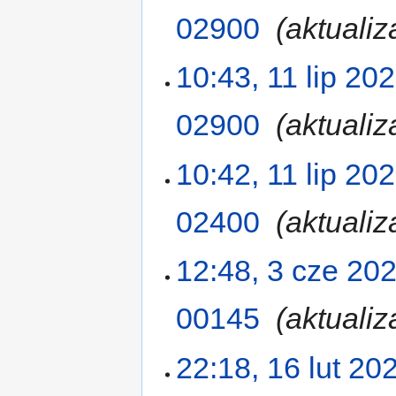
02900
‎
aktualiz
10:43, 11 lip 20
02900
‎
aktualiz
10:42, 11 lip 20
02400
‎
aktualiz
12:48, 3 cze 20
00145
‎
aktualiz
22:18, 16 lut 20