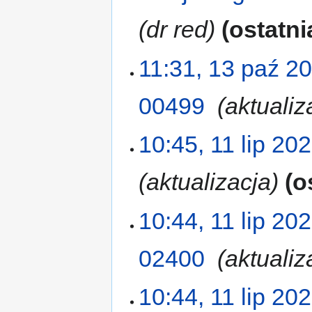
dr red
ostatni
11:31, 13 paź 2
00499
‎
aktualiz
10:45, 11 lip 20
aktualizacja
o
10:44, 11 lip 20
02400
‎
aktualiz
10:44, 11 lip 20