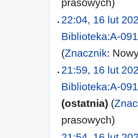
prasowych
22:04, 16 lut 20
Biblioteka:A-09
Znacznik
:
Nowy 
21:59, 16 lut 20
Biblioteka:A-09
ostatnia
Znac
prasowych
21:54, 16 lut 20