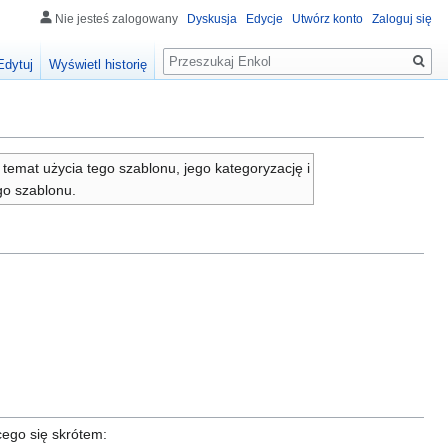
Nie jesteś zalogowany
Dyskusja
Edycje
Utwórz konto
Zaloguj się
Szukaj
Edytuj
Wyświetl historię
 temat użycia tego szablonu, jego kategoryzację i
go szablonu.
ego się skrótem: