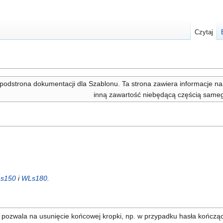
Czytaj
 podstrona dokumentacji dla Szablonu. Ta strona zawiera informacje na
inną zawartość niebędącą częścią same
s150
i
WLs180
.
pozwala na usunięcie końcowej kropki, np. w przypadku hasła kończąc