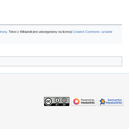
strony
. Tekst z Wikipedii jest udostępniony na licencji
Creative Commons: uznanie