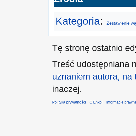
Kategoria
:
Zestawienie wą
Tę stronę ostatnio e
Treść udostępniana n
uznaniem autora, na
inaczej.
Polityka prywatności
O Enkol
Informacje prawn