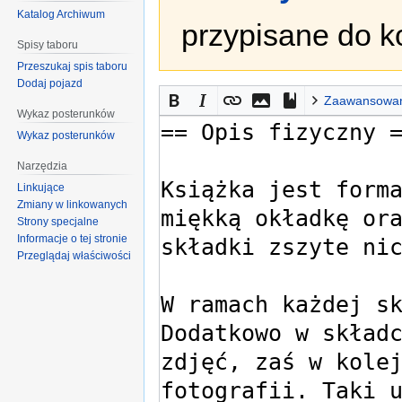
Katalog Archiwum
przypisane do k
Spisy taboru
Przeszukaj spis taboru
Dodaj pojazd
Zaawansowa
Wykaz posterunków
Wykaz posterunków
Narzędzia
Linkujące
Zmiany w linkowanych
Strony specjalne
Informacje o tej stronie
Przeglądaj właściwości