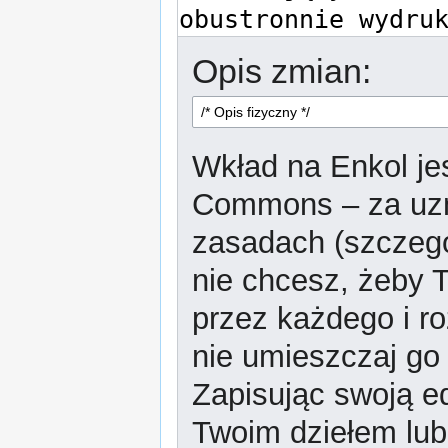
Opis zmian:
Wkład na Enkol jes
Commons – za uzn
zasadach (szczeg
nie chcesz, żeby T
przez każdego i r
nie umieszczaj go 
Zapisując swoją ed
Twoim dziełem lub