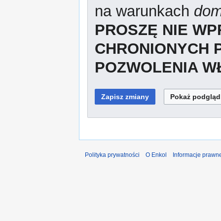
na warunkach
dom
PROSZĘ NIE W
CHRONIONYCH 
POZWOLENIA WŁ
Polityka prywatności
O Enkol
Informacje prawn