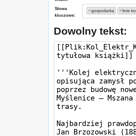
Słowa
×
gospodarka
×
linie k
kluczowe:
Dowolny tekst: