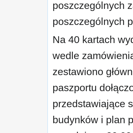
poszczególnych z
poszczególnych 
Na 40 kartach w
wedle zamówienia
zestawiono główne
paszportu dołączo
przedstawiające s
budynków i plan 