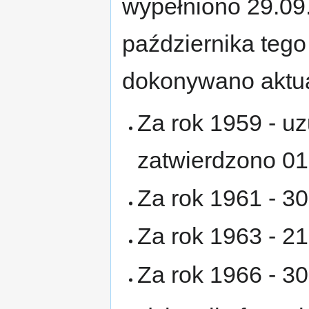
wypełniono 29.09.
października tego
dokonywano aktual
Za rok 1959 - u
zatwierdzono 01
Za rok 1961 - 3
Za rok 1963 - 2
Za rok 1966 - 3