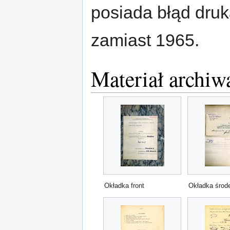
posiada błąd druk
zamiast 1965.
Materiał archiw
Okładka front
Okładka środ