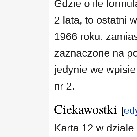
Gdzie o ile formu
2 lata, to ostatni
1966 roku, zamias
zaznaczone na po
jedynie we wpisi
nr 2.
Ciekawostki
[
edy
Karta 12 w dziale