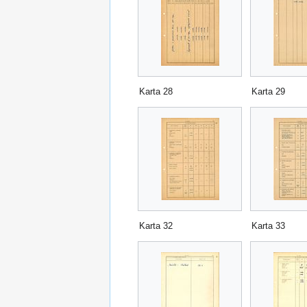
Karta 28
Karta 29
Karta 32
Karta 33