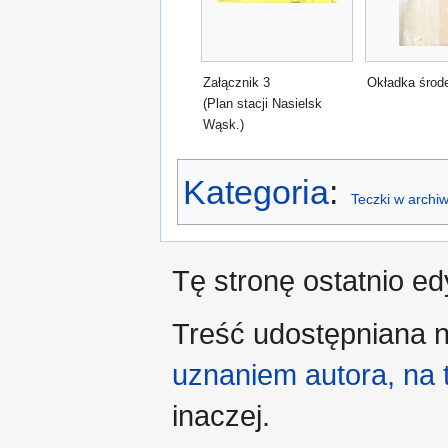
Załącznik 3
Okładka środe
(Plan stacji Nasielsk
Wąsk.)
Kategoria
:
Teczki w archi
Tę stronę ostatnio ed
Treść udostępniana n
uznaniem autora, na
inaczej.