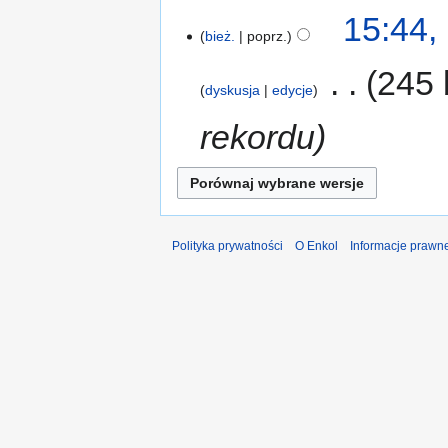
15:44, 
bież.
poprz.
‎
245 
dyskusja
edycje
rekordu
Polityka prywatności
O Enkol
Informacje prawn