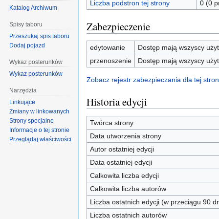
Liczba podstron tej strony
0 (0 
Katalog Archiwum
Zabezpieczenie
Spisy taboru
Przeszukaj spis taboru
Dodaj pojazd
edytowanie
Dostęp mają wszyscy użyt
przenoszenie
Dostęp mają wszyscy użyt
Wykaz posterunków
Wykaz posterunków
Zobacz rejestr zabezpieczania dla tej stron
Narzędzia
Historia edycji
Linkujące
Zmiany w linkowanych
Strony specjalne
Twórca strony
Informacje o tej stronie
Data utworzenia strony
Przeglądaj właściwości
Autor ostatniej edycji
Data ostatniej edycji
Całkowita liczba edycji
Całkowita liczba autorów
Liczba ostatnich edycji (w przeciągu 90 dn
Liczba ostatnich autorów