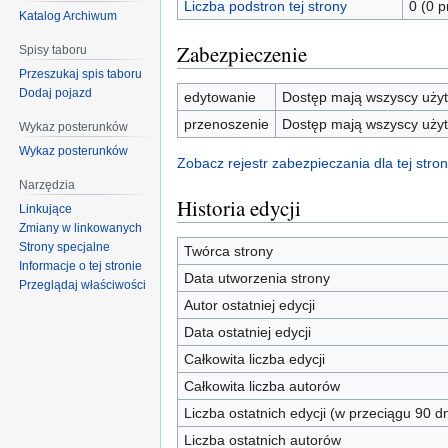
Liczba podstron tej strony
0 (0 
Katalog Archiwum
Zabezpieczenie
Spisy taboru
Przeszukaj spis taboru
Dodaj pojazd
edytowanie
Dostęp mają wszyscy użyt
przenoszenie
Dostęp mają wszyscy użyt
Wykaz posterunków
Wykaz posterunków
Zobacz rejestr zabezpieczania dla tej stron
Narzędzia
Historia edycji
Linkujące
Zmiany w linkowanych
Strony specjalne
Twórca strony
Informacje o tej stronie
Data utworzenia strony
Przeglądaj właściwości
Autor ostatniej edycji
Data ostatniej edycji
Całkowita liczba edycji
Całkowita liczba autorów
Liczba ostatnich edycji (w przeciągu 90 dn
Liczba ostatnich autorów