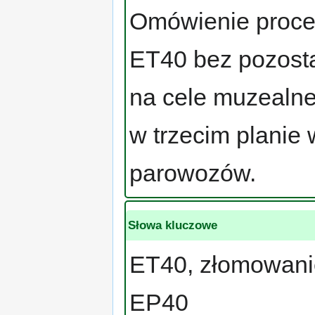
Omówienie procesu
ET40 bez pozost
na cele muzealne
w trzecim planie
parowozów.
Słowa kluczowe
ET40, złomowanie
EP40