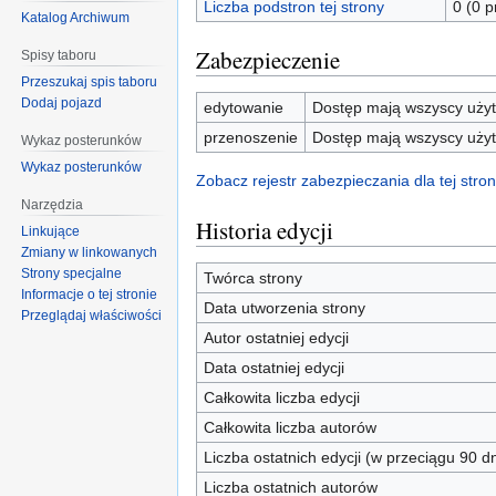
Liczba podstron tej strony
0 (0 
Katalog Archiwum
Zabezpieczenie
Spisy taboru
Przeszukaj spis taboru
Dodaj pojazd
edytowanie
Dostęp mają wszyscy użyt
przenoszenie
Dostęp mają wszyscy użyt
Wykaz posterunków
Wykaz posterunków
Zobacz rejestr zabezpieczania dla tej stron
Narzędzia
Historia edycji
Linkujące
Zmiany w linkowanych
Strony specjalne
Twórca strony
Informacje o tej stronie
Data utworzenia strony
Przeglądaj właściwości
Autor ostatniej edycji
Data ostatniej edycji
Całkowita liczba edycji
Całkowita liczba autorów
Liczba ostatnich edycji (w przeciągu 90 dn
Liczba ostatnich autorów