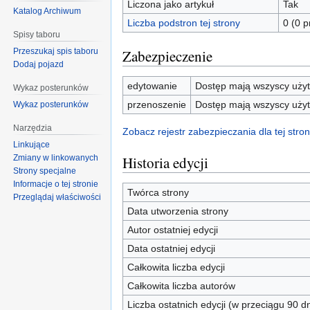
Liczona jako artykuł
Tak
Katalog Archiwum
Liczba podstron tej strony
0 (0 
Spisy taboru
Przeszukaj spis taboru
Zabezpieczenie
Dodaj pojazd
edytowanie
Dostęp mają wszyscy użyt
Wykaz posterunków
przenoszenie
Dostęp mają wszyscy użyt
Wykaz posterunków
Narzędzia
Zobacz rejestr zabezpieczania dla tej stron
Linkujące
Zmiany w linkowanych
Historia edycji
Strony specjalne
Informacje o tej stronie
Twórca strony
Przeglądaj właściwości
Data utworzenia strony
Autor ostatniej edycji
Data ostatniej edycji
Całkowita liczba edycji
Całkowita liczba autorów
Liczba ostatnich edycji (w przeciągu 90 dn