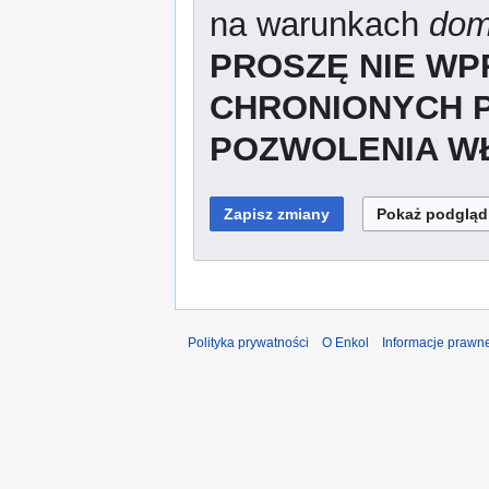
na warunkach
dom
PROSZĘ NIE W
CHRONIONYCH 
POZWOLENIA WŁ
Polityka prywatności
O Enkol
Informacje prawn