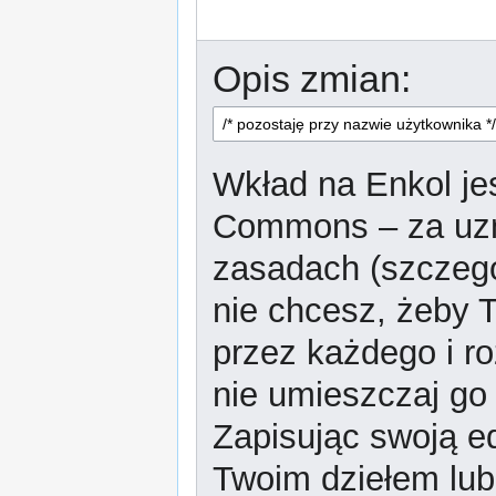
Opis zmian:
Wkład na Enkol jes
Commons – za uzn
zasadach (szczeg
nie chcesz, żeby T
przez każdego i r
nie umieszczaj go 
Zapisując swoją ed
Twoim dziełem lub