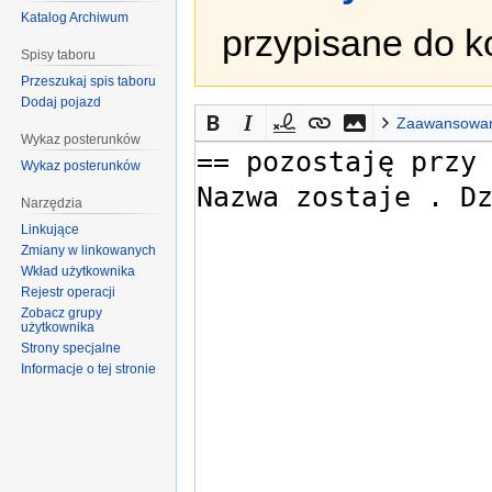
Katalog Archiwum
przypisane do k
Spisy taboru
Przeszukaj spis taboru
Dodaj pojazd
Zaawansowa
Wykaz posterunków
Wykaz posterunków
Narzędzia
Linkujące
Zmiany w linkowanych
Wkład użytkownika
Rejestr operacji
Zobacz grupy
użytkownika
Strony specjalne
Informacje o tej stronie