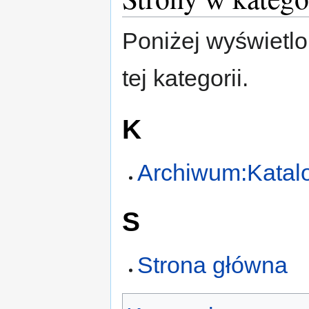
Poniżej wyświetlo
tej kategorii.
K
Archiwum:Katal
S
Strona główna