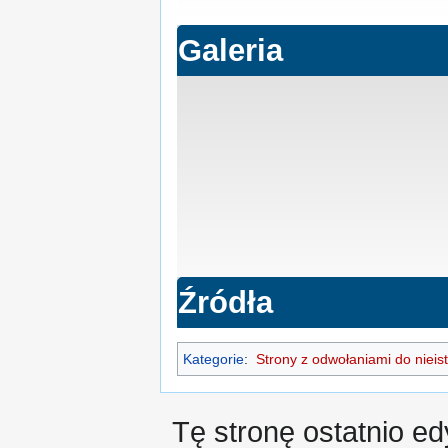
Galeria
Źródła
Kategorie
:
Strony z odwołaniami do nieist
Tę stronę ostatnio ed