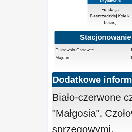
Użytkownik
Fundacja
Bieszczadzkiej Kolejki
Leśnej
Stacjonowanie
Cukrownia Ostrowite
Majdan
Dodatkowe inform
Biało-czerwone c
"Małgosia". Czoło
sprzęgowymi.