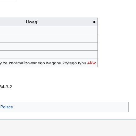
Uwagi
 ze znormalizowanego wagonu krytego typu
4Kw
84-3-2
 Polsce