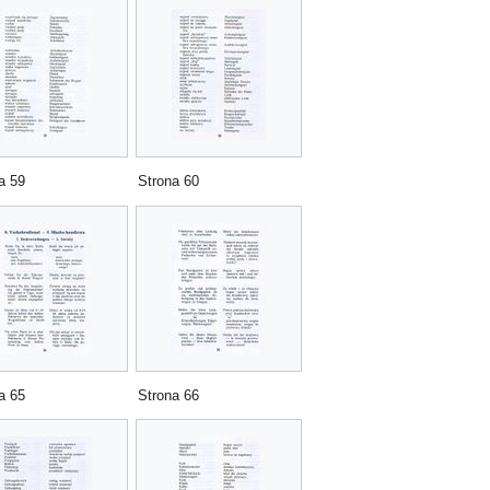
a 59
Strona 60
a 65
Strona 66