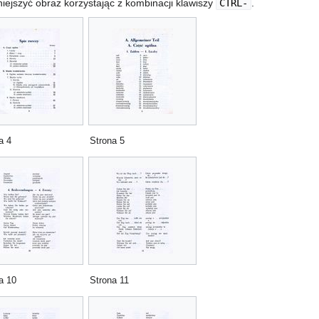
ejszyć obraz korzystając z kombinacji klawiszy
CTRL-
.
a 4
Strona 5
a 10
Strona 11