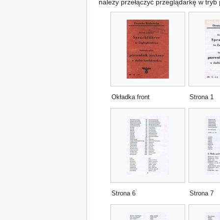
należy przełączyć przeglądarkę w tryb
Okładka front
Strona 1
Strona 6
Strona 7