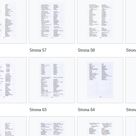
Strona 57
Strona 58
Stron
Strona 63
Strona 64
Stron