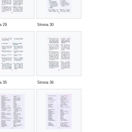
a 29
Strona 30
a 35
Strona 36