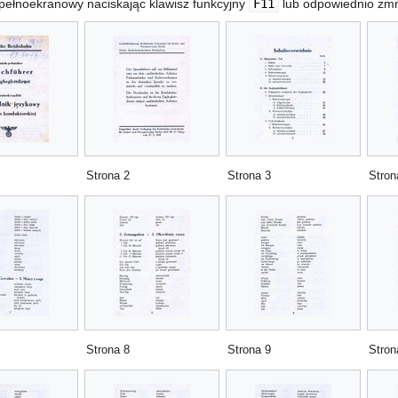
 pełnoekranowy naciskając klawisz funkcyjny
F11
lub odpowiednio zmni
Strona 2
Strona 3
Stron
Strona 8
Strona 9
Stron