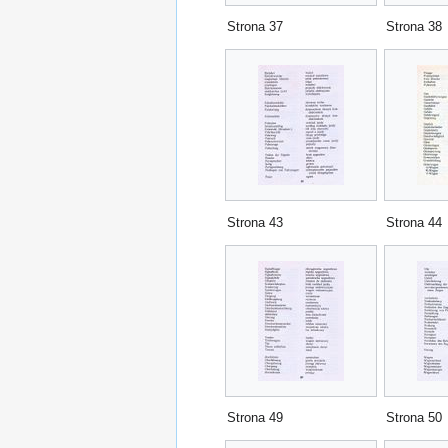
Strona 37
Strona 38
Strona 43
Strona 44
Strona 49
Strona 50