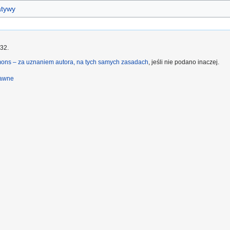
atywy
:32.
ons – za uznaniem autora, na tych samych zasadach
, jeśli nie podano inaczej.
rawne