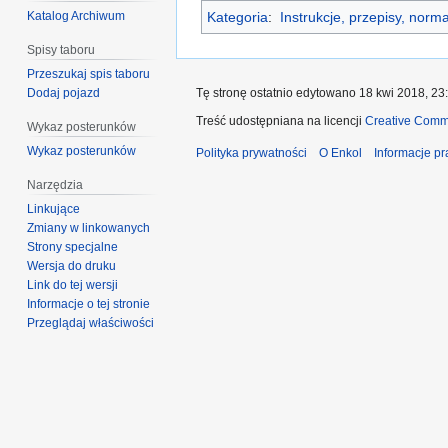
Katalog Archiwum
Kategoria
:
Instrukcje, przepisy, norm
Spisy taboru
Przeszukaj spis taboru
Dodaj pojazd
Tę stronę ostatnio edytowano 18 kwi 2018, 23
Treść udostępniana na licencji
Creative Comm
Wykaz posterunków
Wykaz posterunków
Polityka prywatności
O Enkol
Informacje p
Narzędzia
Linkujące
Zmiany w linkowanych
Strony specjalne
Wersja do druku
Link do tej wersji
Informacje o tej stronie
Przeglądaj właściwości