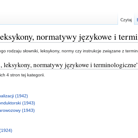
Czytaj
leksykony, normatywy językowe i term
o rodzaju słowniki, leksykony, normy czy instrukcje związane z termin
i, leksykony, normatywy językowe i terminologiczne
h 4 stron tej kategorii.
lizacji (1942)
nduktorski (1943)
parowozowy (1943)
(1924)