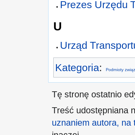
Prezes Urzędu 
U
Urząd Transpor
Kategoria
:
Podmioty związ
Tę stronę ostatnio e
Treść udostępniana n
uznaniem autora, na
inaczej.