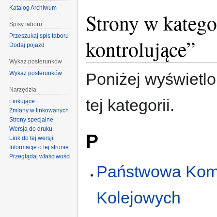
Katalog Archiwum
Strony w katego
Spisy taboru
Przeszukaj spis taboru
kontrolujące”
Dodaj pojazd
Wykaz posterunków
Wykaz posterunków
Poniżej wyświetlo
Narzędzia
tej kategorii.
Linkujące
Zmiany w linkowanych
Strony specjalne
Wersja do druku
P
Link do tej wersji
Informacje o tej stronie
Przeglądaj właściwości
Państwowa Kom
Kolejowych