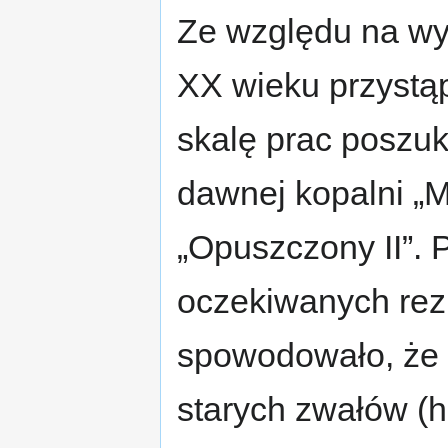
Ze względu na wyc
XX wieku przystą
skalę prac poszuk
dawnej kopalni „
„Opuszczony II”. P
oczekiwanych rez
spowodowało, że p
starych zwałów (