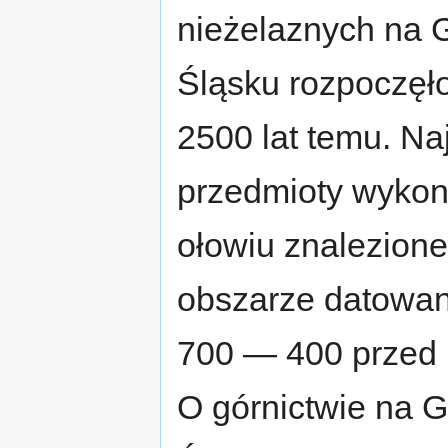
nieżelaznych na
Śląsku rozpoczęło
2500 lat temu. Na
przedmioty wykon
ołowiu znalezione
obszarze datowan
700 — 400 przed 
O górnictwie na 