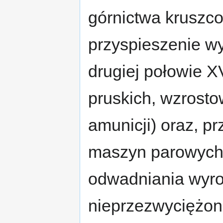
górnictwa kruszc
przyspieszenie wy
drugiej połowie X
pruskich, wzrosto
amunicji) oraz, p
maszyn parowych,
odwadniania wyro
nieprzezwyciężon