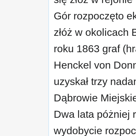
Gór rozpoczęto ek
złóż w okolicach 
roku 1863 graf (hr
Henckel von Don
uzyskał trzy nada
Dąbrowie Miejski
Dwa lata póżniej 
wydobycie rozpocz