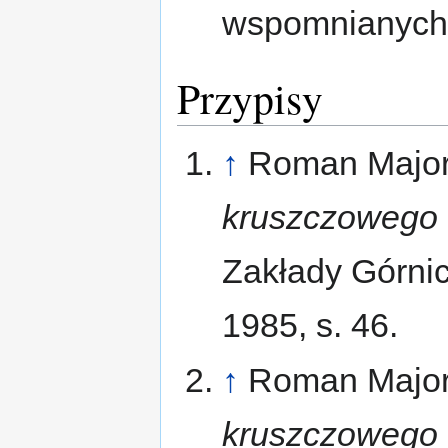
wspomnianych 
Przypisy
↑
Roman Major
kruszczowego 
Zakłady Górnicz
1985, s. 46.
↑
Roman Major
kruszczowego 