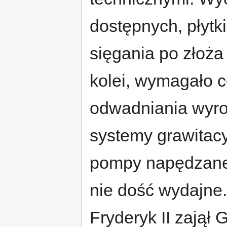
dostępnych, płytk
sięgania po złoża 
kolei, wymagało 
odwadniania wyro
systemy grawitac
pompy napędzane 
nie dość wydajne.
Fryderyk II zajął