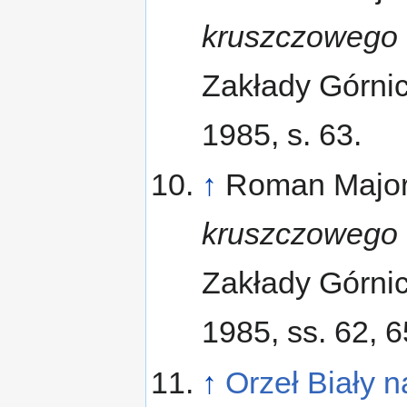
kruszczowego 
Zakłady Górnicz
1985, s. 63.
↑
Roman Major
kruszczowego 
Zakłady Górnicz
1985, ss. 62, 6
↑
Orzeł Biały 