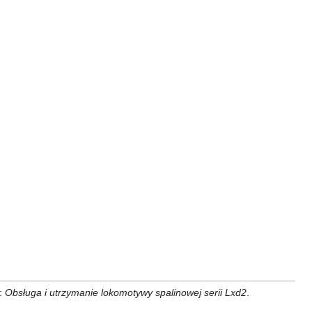
h:
Obsługa i utrzymanie lokomotywy spalinowej serii Lxd2
.