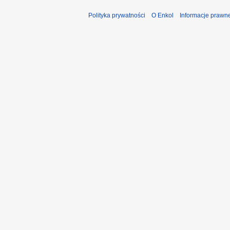
Polityka prywatności
O Enkol
Informacje prawn