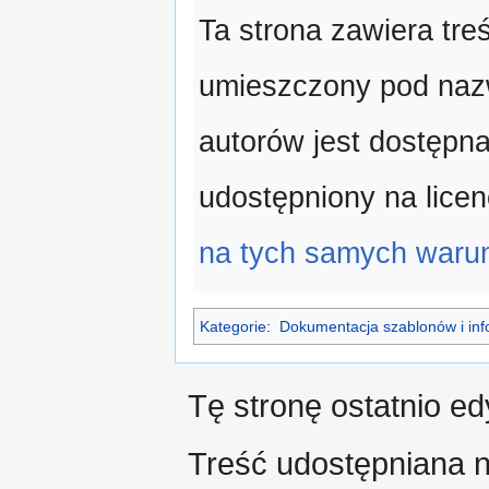
Ta strona zawiera treś
umieszczony pod na
autorów jest dostępn
udostępniony na licen
na tych samych waru
Kategorie
:
Dokumentacja szablonów i in
Tę stronę ostatnio e
Treść udostępniana n