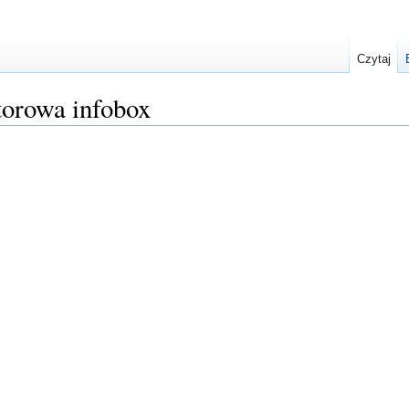
Czytaj
torowa infobox