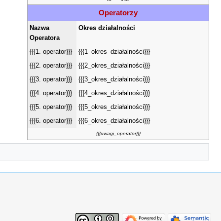
Operatorzy
Nazwa
Okres działalności
Operatora
{{{1. operator}}}
{{{1_okres_działalności}}}
{{{2. operator}}}
{{{2_okres_działalności}}}
{{{3. operator}}}
{{{3_okres_działalności}}}
{{{4. operator}}}
{{{4_okres_działalności}}}
{{{5. operator}}}
{{{5_okres_działalności}}}
{{{6. operator}}}
{{{6_okres_działalności}}}
{{{uwagi_operator}}}