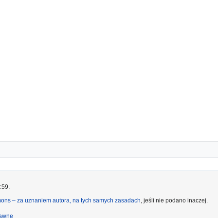
:59.
ons – za uznaniem autora, na tych samych zasadach
, jeśli nie podano inaczej.
rawne