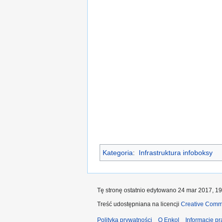
Kategoria
:
Infrastruktura infoboksy
Tę stronę ostatnio edytowano 24 mar 2017, 19
Treść udostępniana na licencji
Creative Comm
Polityka prywatności
O Enkol
Informacje p