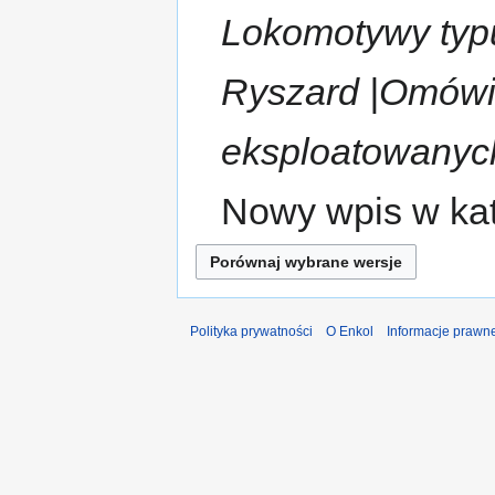
Lokomotywy typu
Ryszard |Omówi
eksploatowanych
Nowy wpis w kat
Polityka prywatności
O Enkol
Informacje prawn