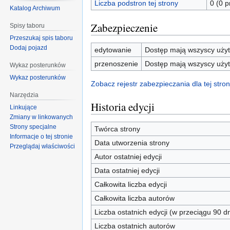
Liczba podstron tej strony
0 (0 
Katalog Archiwum
Zabezpieczenie
Spisy taboru
Przeszukaj spis taboru
Dodaj pojazd
edytowanie
Dostęp mają wszyscy użyt
przenoszenie
Dostęp mają wszyscy użyt
Wykaz posterunków
Wykaz posterunków
Zobacz rejestr zabezpieczania dla tej stron
Narzędzia
Historia edycji
Linkujące
Zmiany w linkowanych
Strony specjalne
Twórca strony
Informacje o tej stronie
Data utworzenia strony
Przeglądaj właściwości
Autor ostatniej edycji
Data ostatniej edycji
Całkowita liczba edycji
Całkowita liczba autorów
Liczba ostatnich edycji (w przeciągu 90 dn
Liczba ostatnich autorów