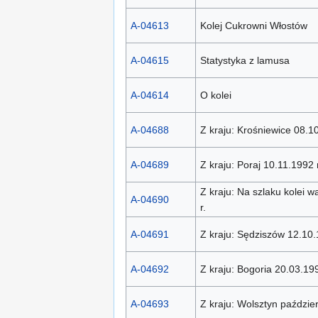
A-04613
Kolej Cukrowni Włostów
A-04615
Statystyka z lamusa
A-04614
O kolei
A-04688
Z kraju: Krośniewice 08.10
A-04689
Z kraju: Poraj 10.11.1992 r
Z kraju: Na szlaku kolei w
A-04690
r.
A-04691
Z kraju: Sędziszów 12.10.
A-04692
Z kraju: Bogoria 20.03.19
A-04693
Z kraju: Wolsztyn paździer