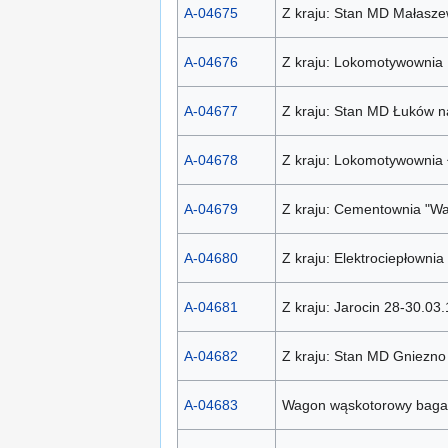
A-04675
Z kraju: Stan MD Małaszew
A-04676
Z kraju: Lokomotywownia 
A-04677
Z kraju: Stan MD Łuków na
A-04678
Z kraju: Lokomotywownia 
A-04679
Z kraju: Cementownia "Wa
A-04680
Z kraju: Elektrociepłowni
A-04681
Z kraju: Jarocin 28-30.03.
A-04682
Z kraju: Stan MD Gniezno 
A-04683
Wagon wąskotorowy baga