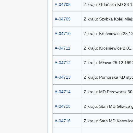
A-04708
Z kraju: Gdańska KD 28.1
A-04709
Z kraju: Szybka Kolej Mie
A-04710
Z kraju: Krośniewice 28.1
A-04711
Z kraju: Krośniewice 2.01
A-04712
Z kraju: Mława 25.12.199
A-04713
Z kraju: Pomorska KD sty
A-04714
Z kraju: MD Przeworsk 30
A-04715
Z kraju: Stan MD Gliwice 
A-04716
Z kraju: Stan MD Katowice