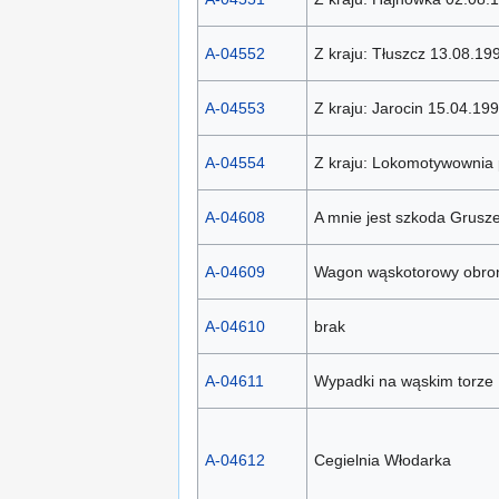
A-04552
Z kraju: Tłuszcz 13.08.199
A-04553
Z kraju: Jarocin 15.04.199
A-04554
Z kraju: Lokomotywownia
A-04608
A mnie jest szkoda Grusze
A-04609
Wagon wąskotorowy obron
A-04610
brak
A-04611
Wypadki na wąskim torze
A-04612
Cegielnia Włodarka