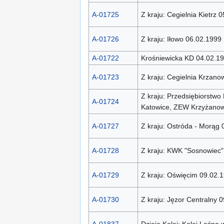
A-01725
Z kraju: Cegielnia Kietrz 
A-01726
Z kraju: Iłowo 06.02.1999
A-01722
Krośniewicka KD 04.02.19
A-01723
Z kraju: Cegielnia Krzano
Z kraju: Przedsiębiorstwo
A-01724
Katowice, ZEW Krzyżanow
A-01727
Z kraju: Ostróda - Morąg 
A-01728
Z kraju: KWK "Sosnowiec"
A-01729
Z kraju: Oświęcim 09.02.
A-01730
Z kraju: Jęzor Centralny 