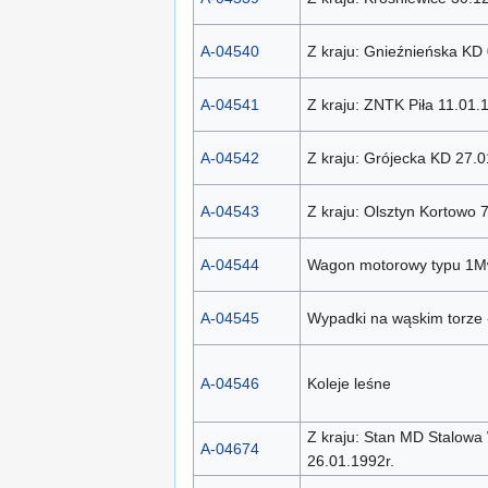
A-04540
Z kraju: Gnieźnieńska KD
A-04541
Z kraju: ZNTK Piła 11.01.
A-04542
Z kraju: Grójecka KD 27.
A-04543
Z kraju: Olsztyn Kortowo 
A-04544
Wagon motorowy typu 1
A-04545
Wypadki na wąskim torze -
A-04546
Koleje leśne
Z kraju: Stan MD Stalow
A-04674
26.01.1992r.