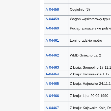
A-04458
Cegielnie (3)
A-04459
Wagon wąskotorowy typu 
A-04460
Pociągi pasażerskie polsk
A-04461
Leningradzkie metro
A-04462
WMD Gniezno cz. 2
A-04463
Z kraju: Sompolno 17.11.
A-04464
Z kraju: Krośniewice 1.12
A-04465
Z kraju: Hajnówka 24.11.
A-04466
Z kraju: Lipa 20.09.1990
A-04467
Z kraju: Kujawska Kolej 