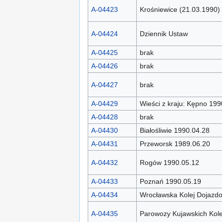
A-04423
Krośniewice (21.03.1990)
A-04424
Dziennik Ustaw
A-04425
brak
A-04426
brak
A-04427
brak
A-04429
Wieści z kraju: Kępno 199
A-04428
brak
A-04430
Białośliwie 1990.04.28
A-04431
Przeworsk 1989.06.20
A-04432
Rogów 1990.05.12
A-04433
Poznań 1990.05.19
A-04434
Wrocławska Kolej Dojazd
A-04435
Parowozy Kujawskich Kole