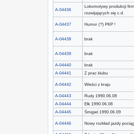
Lokomotywy produkcji firm
A-04436
rozwijających się c.d.
A-04437
Humor (?) PKP !
A-04438
brak
A-04439
brak
A-04440
brak
A-04441
Z prac klubu
A-04442
Wieści z kraju
A-04443
Rudy 1990.06.08
A-04444
Ełk 1990.06.08
A-04445
Śmigiel 1990.06.09
A-04446
Nowy rozkład jazdy poci