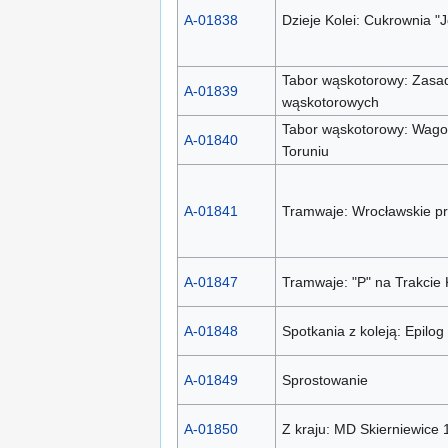
A-01838
Dzieje Kolei: Cukrownia "
Tabor wąskotorowy: Zasa
A-01839
wąskotorowych
Tabor wąskotorowy: Wagon
A-01840
Toruniu
A-01841
Tramwaje: Wrocławskie pr
A-01847
Tramwaje: "P" na Trakcie
A-01848
Spotkania z koleją: Epilog
A-01849
Sprostowanie
A-01850
Z kraju: MD Skierniewice 