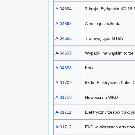
A-04694
Z kraju: Bydgoska KD 18.1
A-04695
A mnie jest szkoda...
A-04696
Tramwaj typu GT6N
A-04697
Wypadki na wąskim torze
A-04698
brak
A-01709
65 lat Elektrycznej Kolei 
A-01710
Nowości na WKD
A-01711
Elektryczny zespół trakcyj
A-01712
EKD w wierszach artystów