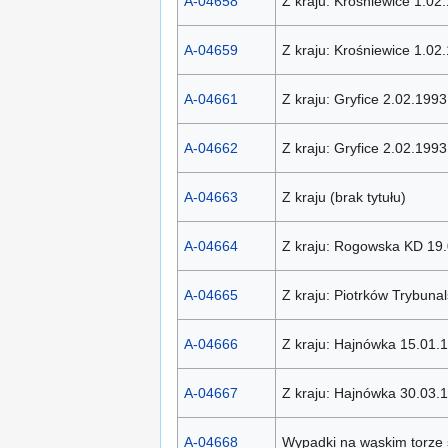
A-04658
Z kraju: Krośniewice 1.02
A-04659
Z kraju: Krośniewice 1.02
A-04661
Z kraju: Gryfice 2.02.1993
A-04662
Z kraju: Gryfice 2.02.1993
A-04663
Z kraju (brak tytułu)
A-04664
Z kraju: Rogowska KD 19
A-04665
Z kraju: Piotrków Trybuna
A-04666
Z kraju: Hajnówka 15.01.
A-04667
Z kraju: Hajnówka 30.03.
A-04668
Wypadki na wąskim torze 