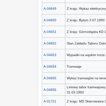
A-04649
Z kraju: Wykaz elektryczn
A-04650
Z kraju: Bytom 3.07.1993
A-04651
Z kraju: Górnośląska KD 
A-04652
Stan Zakładu Taboru Ostro
A-04653
Wypadki na wąskim torze.
A-04654
Tramwaje
A-04655
Wykaz tramwajów na teren
Liniowy tabor tramwajowy
A-04656
31.03.1993
A-01721
Z kraju: MD Skierniewice