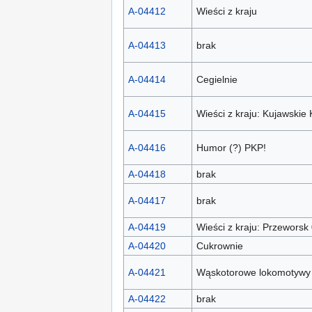
A-04412
Wieści z kraju
A-04413
brak
A-04414
Cegielnie
A-04415
Wieści z kraju: Kujawskie
A-04416
Humor (?) PKP!
A-04418
brak
A-04417
brak
A-04419
Wieści z kraju: Przeworsk
A-04420
Cukrownie
A-04421
Wąskotorowe lokomotywy 
A-04422
brak