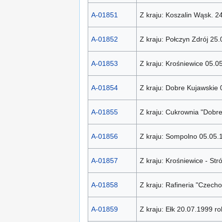
A-01851
Z kraju: Koszalin Wąsk. 2
A-01852
Z kraju: Połczyn Zdrój 25
A-01853
Z kraju: Krośniewice 05.0
A-01854
Z kraju: Dobre Kujawskie 
A-01855
Z kraju: Cukrownia "Dobr
A-01856
Z kraju: Sompolno 05.05.
A-01857
Z kraju: Krośniewice - St
A-01858
Z kraju: Rafineria "Czech
A-01859
Z kraju: Ełk 20.07.1999 ro