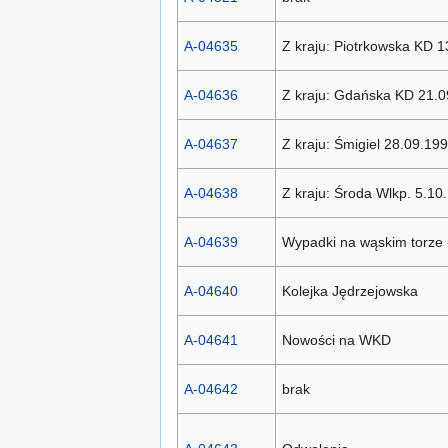
A-04635
Z kraju: Piotrkowska KD 
A-04636
Z kraju: Gdańska KD 21.0
A-04637
Z kraju: Śmigiel 28.09.19
A-04638
Z kraju: Środa Wlkp. 5.10
A-04639
Wypadki na wąskim torze -
A-04640
Kolejka Jędrzejowska
A-04641
Nowości na WKD
A-04642
brak