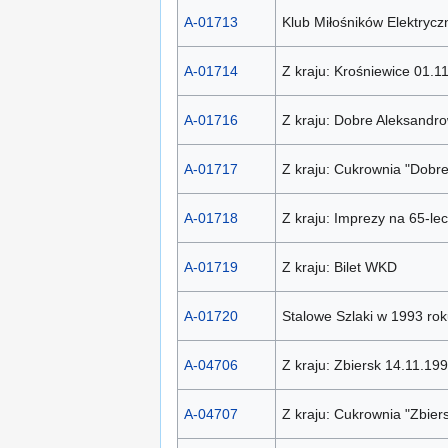
A-01713
Klub Miłośników Elektryc
A-01714
Z kraju: Krośniewice 01.1
A-01716
Z kraju: Dobre Aleksandro
A-01717
Z kraju: Cukrownia "Dobre
A-01718
Z kraju: Imprezy na 65-le
A-01719
Z kraju: Bilet WKD
A-01720
Stalowe Szlaki w 1993 rok
A-04706
Z kraju: Zbiersk 14.11.19
A-04707
Z kraju: Cukrownia "Zbier