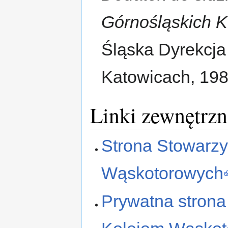
Górnośląskich 
Śląska Dyrekcj
Katowicach, 1981
Linki zewnętrzn
Strona Stowarzy
Wąskotorowych
Prywatna stron