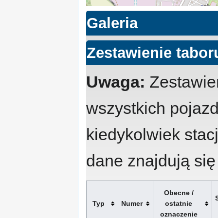
Galeria
Zestawienie tabor
Uwaga:
Zestawien
wszystkich pojazd
kiedykolwiek stacj
dane znajdują się
Obecne /
Typ
Numer
ostatnie
oznaczenie