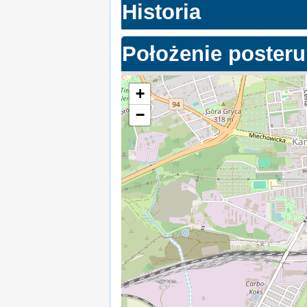
Historia
Położenie posteru
+
−