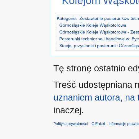
Kolejom Wąsko
Kategorie
:
Zestawienie posterunków tech
Górnośląskie Koleje Wąskotorowe
Górnośląskie Koleje Wąskotorowe - Zes
Posterunki techniczne i handlowe w: By
Stacje, przystanki i posterunki Górnośl
Tę stronę ostatnio e
Treść udostępniana n
uznaniem autora, na
inaczej.
Polityka prywatności
O Enkol
Informacje prawn