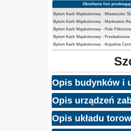
Określenie linii przebiega
Bytom Karb Wąskotorowy - Miasteczko Śl
Bytom Karb Wąskotorowy - Markowice Ra
Bytom Karb Wąskotorowy - Pole Północn
Bytom Karb Wąskotorowy - Przeładownia
Bytom Karb Wąskotorowy - Kopalnia Cen
Sz
Opis budynków i 
Opis urządzeń za
Opis układu toro