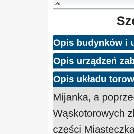
b/d
Sz
Opis budynków i 
Opis urządzeń za
Opis układu toro
Mijanka, a poprze
Wąskotorowych zl
części Miasteczka