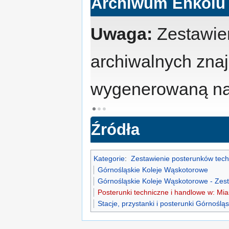
Archiwum Enkolu
Uwaga:
Zestawien
archiwalnych zna
wygenerowaną na 
Źródła
Kategorie
:
Zestawienie posterunków tech
Górnośląskie Koleje Wąskotorowe
Górnośląskie Koleje Wąskotorowe - Zes
Posterunki techniczne i handlowe w: Mia
Stacje, przystanki i posterunki Górnośl