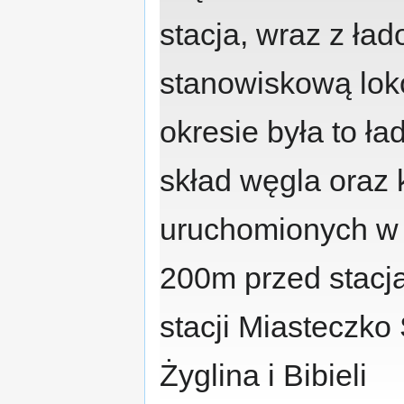
stacja, wraz z ład
stanowiskową lo
okresie była to ła
skład węgla oraz
uruchomionych w 
200m przed stacją
stacji Miasteczko
Żyglina i Bibieli