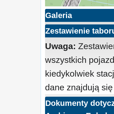
Galeria
Zestawienie tabor
Uwaga:
Zestawien
wszystkich pojazd
kiedykolwiek stacj
dane znajdują się
Dokumenty dotycz