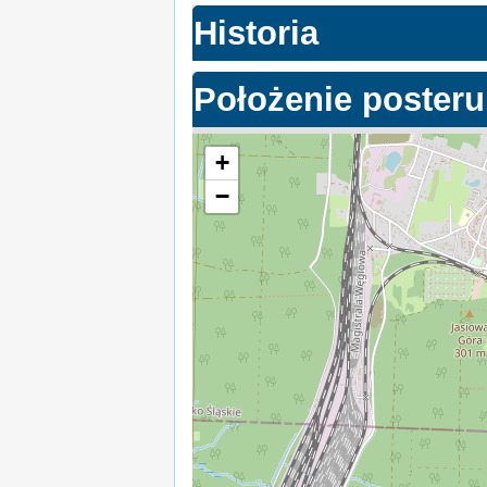
Historia
Położenie posteru
+
−