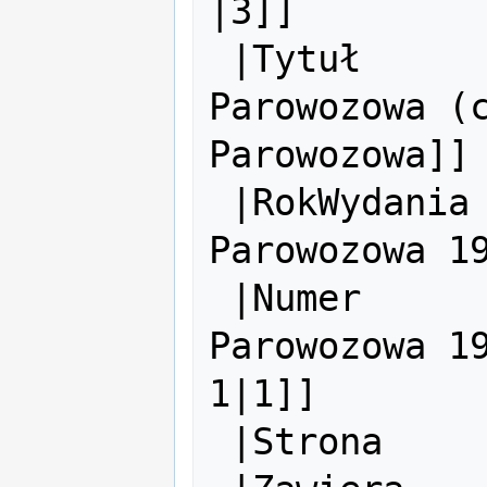
|3]]

 |Tytuł        = [[Archiwum:Technika 
Parowozowa (c
Parowozowa]]

 |RokWydania   = [[Archiwum:Technika 
Parowozowa 19
 |Numer        = [[Archiwum:Technika 
Parowozowa 19
1|1]]

 |Strona       = 2
