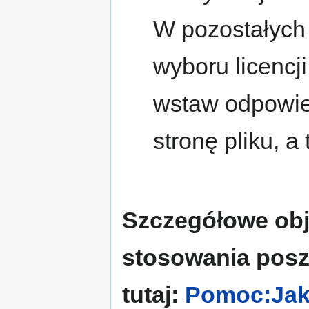
W pozostałych 
wyboru licencji
wstaw odpowied
stronę pliku, a
Szczegółowe obj
stosowania poszc
tutaj:
Pomoc:Jak 