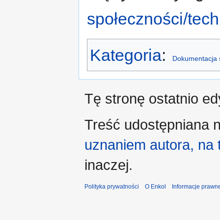
społeczności/tec
Kategoria
:
Dokumentacja 
Tę stronę ostatnio e
Treść udostępniana n
uznaniem autora, na
inaczej.
Polityka prywatności
O Enkol
Informacje prawn