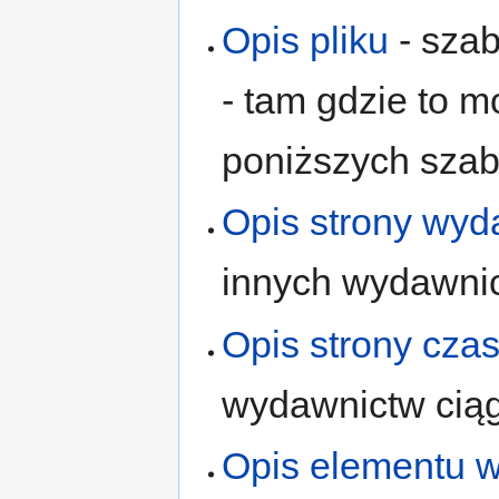
Opis pliku
- szab
- tam gdzie to m
poniższych sza
Opis strony wy
innych wydawni
Opis strony cza
wydawnictw cią
Opis elementu 